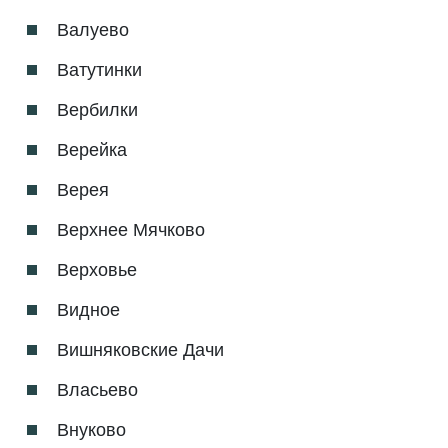
Валуево
Ватутинки
Вербилки
Верейка
Верея
Верхнее Мячково
Верховье
Видное
Вишняковские Дачи
Власьево
Внуково