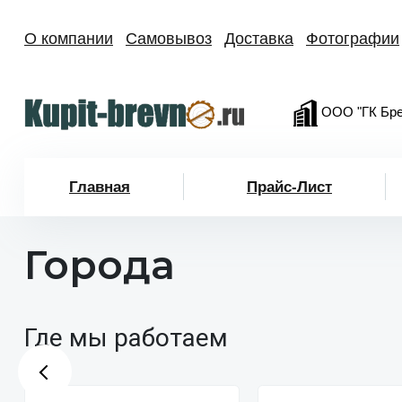
О компании
Самовывоз
Доставка
Фотографии
ООО "ГК Бре
Главная
Прайс-Лист
Города
Где мы работаем