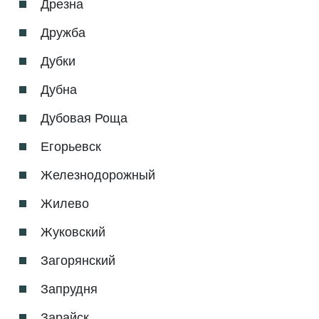
Дрезна
Дружба
Дубки
Дубна
Дубовая Роща
Егорьевск
Железнодорожный
Жилево
Жуковский
Загорянский
Запрудня
Зарайск