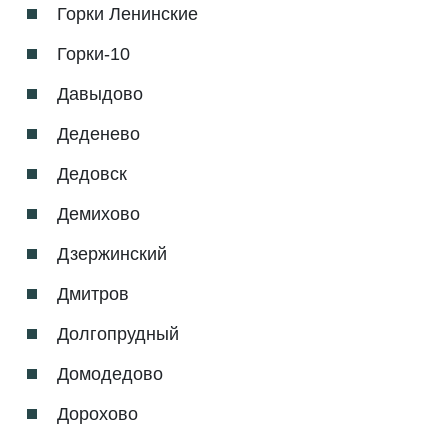
Горки Ленинские
Горки-10
Давыдово
Деденево
Дедовск
Демихово
Дзержинский
Дмитров
Долгопрудный
Домодедово
Дорохово