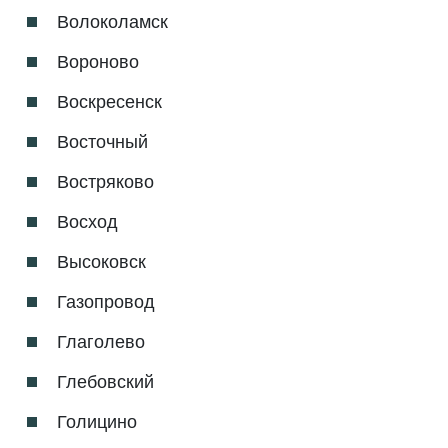
Волоколамск
Вороново
Воскресенск
Восточный
Востряково
Восход
Высоковск
Газопровод
Глаголево
Глебовский
Голицино