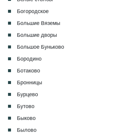
Богородское
Большие Вяземы
Большие дворы
Большое Буньково
Бородино
Ботаково
Бронницы
Бурцево
Бутово
Быково
Былово