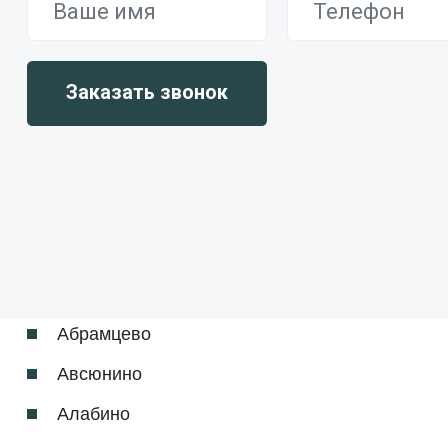
Абрамцево
Авсюнино
Алабино